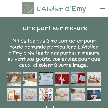
Passer
d'Emy
L'Atelier
au
contenu
principal
Faire part sur mesure
N'hésitez pas à me contacter pour
toute demande particulière L'Atelier
d'Emy crée les faires part sur mesure
suivant vos goûts, vos envies pour que
ceux-ci soient à votre image.